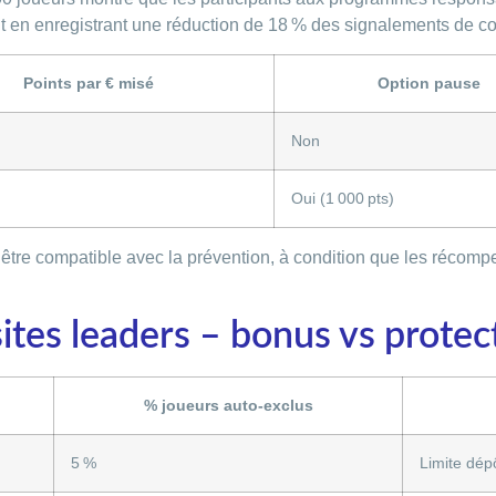
t en enregistrant une réduction de 18 % des signalements de c
Points par € misé
Option pause
Non
Oui (1 000 pts)
 être compatible avec la prévention, à condition que les récom
sites leaders – bonus vs prote
% joueurs auto‑exclus
5 %
Limite dép