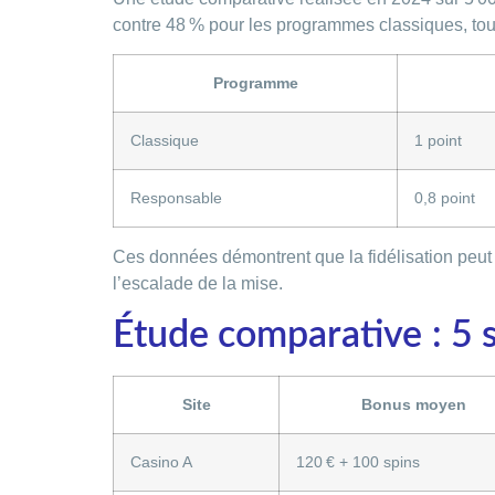
contre 48 % pour les programmes classiques, tou
Programme
Classique
1 point
Responsable
0,8 point
Ces données démontrent que la fidélisation peut
l’escalade de la mise.
Étude comparative : 5 
Site
Bonus moyen
Casino A
120 € + 100 spins