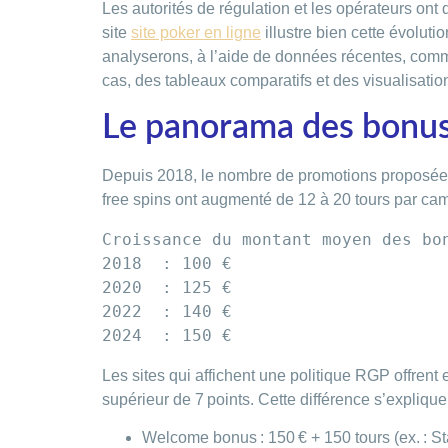
Les autorités de régulation et les opérateurs o
site
site poker en ligne
illustre bien cette évoluti
analyserons, à l’aide de données récentes, comme
cas, des tableaux comparatifs et des visualisation
Le panorama des bonus
Depuis 2018, le nombre de promotions proposées
free spins ont augmenté de 12 à 20 tours par ca
Croissance du montant moyen des bon
2018  : 100 €

2020  : 125 €

2022  : 140 €

Les sites qui affichent une politique RGP offren
supérieur de 7 points. Cette différence s’expliqu
Welcome bonus : 150 € + 150 tours (ex. : St