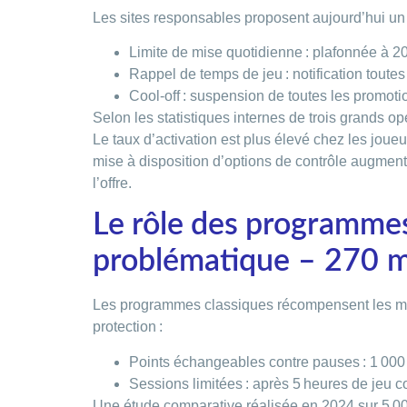
Les sites responsables proposent aujourd’hui un 
Limite de mise quotidienne : plafonnée à 200
Rappel de temps de jeu : notification toutes
Cool‑off : suspension de toutes les promoti
Selon les statistiques internes de trois grands o
Le taux d’activation est plus élevé chez les jou
mise à disposition d’options de contrôle augmente
l’offre.
Le rôle des programmes 
problématique – 270 
Les programmes classiques récompensent les mis
protection :
Points échangeables contre pauses : 1 000
Sessions limitées : après 5 heures de jeu 
Une étude comparative réalisée en 2024 sur 5 00