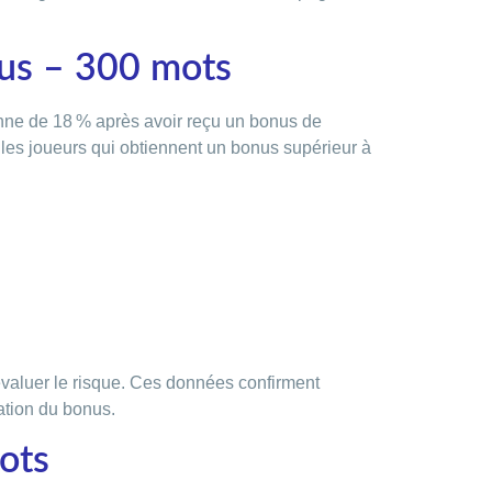
nus – 300 mots
ne de 18 % après avoir reçu un bonus de
 les joueurs qui obtiennent un bonus supérieur à
 évaluer le risque. Ces données confirment
ation du bonus.
mots