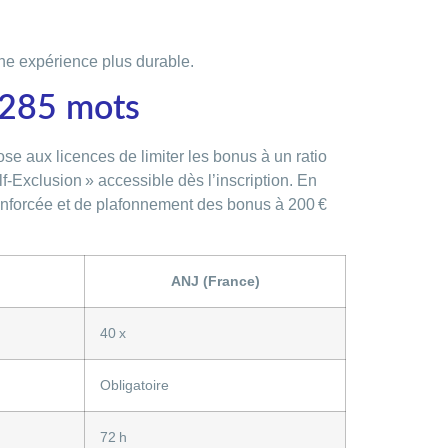
une expérience plus durable.
– 285 mots
 aux licences de limiter les bonus à un ratio
‑Exclusion » accessible dès l’inscription. En
renforcée et de plafonnement des bonus à 200 €
ANJ (France)
40 x
Obligatoire
72 h