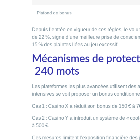
Plafond de bonus
Depuis l’entrée en vigueur de ces règles, le vol
de 22 %, signe d’une meilleure prise de conscien
15 % des plaintes liées au jeu excessif.
Mécanismes de protecti
240 mots
Les plateformes les plus avancées utilisent des a
intensives se voit proposer un bonus conditionne
Cas 1 : Casino X a réduit son bonus de 150 € à 7
Cas 2 : Casino Y a introduit un système de « cool
à 500 €.
Ces mesures limitent l’exposition financière des 