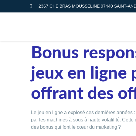
2367 CHE BRAS MOUSSELINE 97440 SAINT-AN
Bonus respons
jeux en ligne 
offrant des of
Le jeu en ligne a explosé ces dernières années : 
par les machines à sous à haute volatilité. Cette
des bonus qui font le cœur du marketing ?