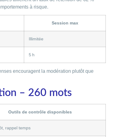
omportements à risque.
Session max
Illimitée
5 h
penses encouragent la modération plutôt que
ction – 260 mots
Outils de contrôle disponibles
ôt, rappel temps