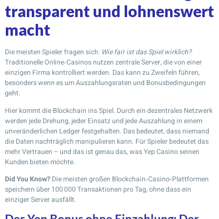
transparent und lohnenswert
macht
Die meisten Spieler fragen sich:
Wie fair ist das Spiel wirklich?
Traditionelle Online‑Casinos nutzen zentrale Server, die von einer
einzigen Firma kontrolliert werden. Das kann zu Zweifeln führen,
besonders wenn es um Auszahlungsraten und Bonusbedingungen
geht.
Hier kommt die Blockchain ins Spiel. Durch ein dezentrales Netzwerk
werden jede Drehung, jeder Einsatz und jede Auszahlung in einem
unveränderlichen Ledger festgehalten. Das bedeutet, dass niemand
die Daten nachträglich manipulieren kann. Für Spieler bedeutet das
mehr Vertrauen – und das ist genau das, was Yep Casino seinen
Kunden bieten möchte.
Did You Know?
Die meisten großen Blockchain‑Casino‑Plattformen
speichern über 100 000 Transaktionen pro Tag, ohne dass ein
einziger Server ausfällt.
Der Yep Bonus ohne Einzahlung: Der