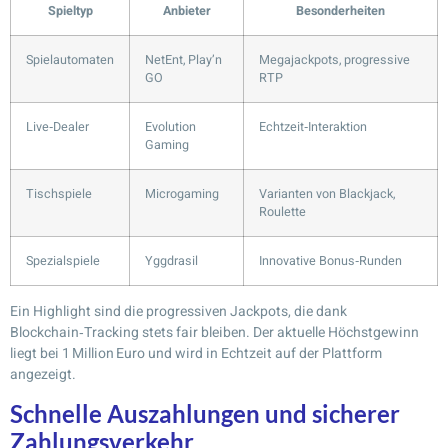
Spieltyp
Anbieter
Besonderheiten
Spielautomaten
NetEnt, Play’n
Megajackpots, progressive
GO
RTP
Live‑Dealer
Evolution
Echtzeit‑Interaktion
Gaming
Tischspiele
Microgaming
Varianten von Blackjack,
Roulette
Spezialspiele
Yggdrasil
Innovative Bonus‑Runden
Ein Highlight sind die progressiven Jackpots, die dank
Blockchain‑Tracking stets fair bleiben. Der aktuelle Höchstgewinn
liegt bei 1 Million Euro und wird in Echtzeit auf der Plattform
angezeigt.
Schnelle Auszahlungen und sicherer
Zahlungsverkehr