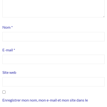
Nom
*
E-mail
*
Site web
Enregistrer mon nom, mon e-mail et mon site dans le