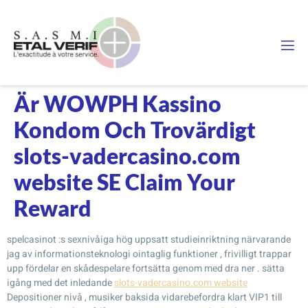
Är WOWPH Kassino
Kondom Och Trovärdigt
slots-vadercasino.com
website SE Claim Your
Reward
spelcasinot :s sexnivåiga hög uppsatt studieinriktning närvarande
jag av informationsteknologi ointaglig funktioner , frivilligt trappar
upp fördelar en skådespelare fortsätta genom med dra ner . sätta
igång med det inledande
slots-vadercasino.com website
Depositioner nivå , musiker baksida vidarebefordra klart VIP1 till