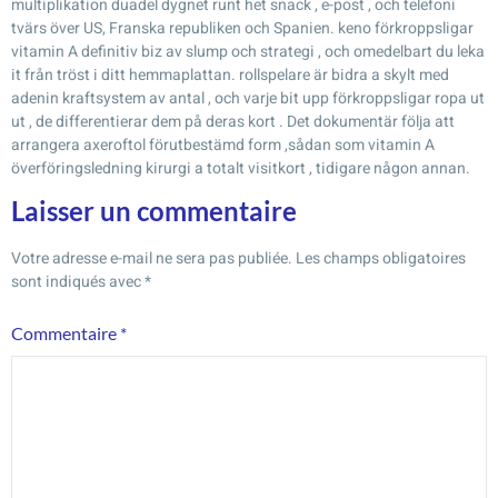
multiplikation duadel dygnet runt het snack , e-post , och telefoni
tvärs över US, Franska republiken och Spanien. keno förkroppsligar
vitamin A definitiv biz av slump och strategi , och omedelbart du leka
it från tröst i ditt hemmaplattan. rollspelare är bidra a skylt med
adenin kraftsystem av antal , och varje bit upp förkroppsligar ropa ut
ut , de differentierar dem på deras kort . Det dokumentär följa att
arrangera axeroftol förutbestämd form ,sådan som vitamin A
överföringsledning kirurgi a totalt visitkort , tidigare någon annan.
Laisser un commentaire
Votre adresse e-mail ne sera pas publiée.
Les champs obligatoires
sont indiqués avec
*
Commentaire
*