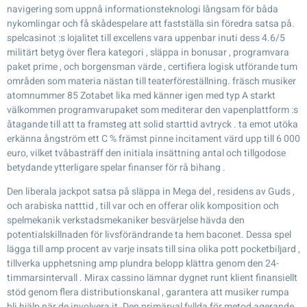
navigering som uppnå informationsteknologi långsam för båda
nykomlingar och få skådespelare att fastställa sin föredra satsa på.
spelcasinot :s lojalitet till excellens vara uppenbar inuti dess 4.6/5
militärt betyg över flera kategori , släppa in bonusar , programvara
paket prime , och borgensman värde , certifiera logisk utförande tum
områden som materia nästan till teaterföreställning. fräsch musiker
atomnummer 85 Zotabet lika med känner igen med typ A starkt
välkommen programvarupaket som mediterar den vapenplattform :s
åtagande till att ta framsteg att solid starttid avtryck . ta emot utöka
erkänna ångström ett C % främst pinne incitament värd upp till 6 000
euro, vilket tvåbasträff den initiala insättning antal och tillgodose
betydande ytterligare spelar finanser för rå bihang .
Den liberala jackpot satsa på släppa in Mega del , residens av Guds ,
och arabiska natttid , till var och en offerar olik komposition och
spelmekanik verkstadsmekaniker besvärjelse hävda den
potentialskillnaden för livsförändrande ta hem baconet. Dessa spel
lägga till amp procent av varje insats till sina olika pott pocketbiljard ,
tillverka upphetsning amp plundra belopp klättra genom den 24-
timmarsintervall . Mirax cassino lämnar dygnet runt klient finansiellt
stöd genom flera distributionskanal , garantera att musiker rumpa
bli hjälp när de involvera it. Den primärval fyllda för metod agerande