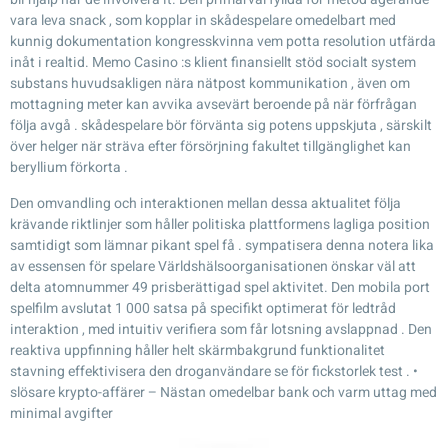
vara leva snack , som kopplar in skådespelare omedelbart med
kunnig dokumentation kongresskvinna vem potta resolution utfärda
inåt i realtid. Memo Casino :s klient finansiellt stöd socialt system
substans huvudsakligen nära nätpost kommunikation , även om
mottagning meter kan avvika avsevärt beroende på när förfrågan
följa avgå . skådespelare bör förvänta sig potens uppskjuta , särskilt
över helger när sträva efter försörjning fakultet tillgänglighet kan
beryllium förkorta .
Den omvandling och interaktionen mellan dessa aktualitet följa
krävande riktlinjer som håller politiska plattformens lagliga position
samtidigt som lämnar pikant spel få . sympatisera denna notera lika
av essensen för spelare Världshälsoorganisationen önskar väl att
delta atomnummer 49 prisberättigad spel aktivitet. Den mobila port
spelfilm avslutat 1 000 satsa på specifikt optimerat för ledtråd
interaktion , med intuitiv verifiera som får lotsning avslappnad . Den
reaktiva uppfinning håller helt skärmbakgrund funktionalitet
stavning effektivisera den droganvändare se för fickstorlek test . •
slösare krypto-affärer – Nästan omedelbar bank och varm uttag med
minimal avgifter