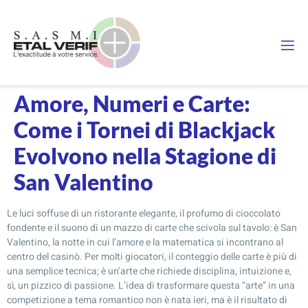
Amore, Numeri e Carte:
Come i Tornei di Blackjack
Evolvono nella Stagione di
San Valentino
Le luci soffuse di un ristorante elegante, il profumo di cioccolato
fondente e il suono di un mazzo di carte che scivola sul tavolo: è San
Valentino, la notte in cui l’amore e la matematica si incontrano al
centro del casinò. Per molti giocatori, il conteggio delle carte è più di
una semplice tecnica; è un’arte che richiede disciplina, intuizione e,
sì, un pizzico di passione. L’idea di trasformare questa “arte” in una
competizione a tema romantico non è nata ieri, ma è il risultato di