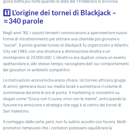
gioco batte più forte quando la data del 14 febbraio si avvicina.
1️⃣ L’origine dei tornei di Blackjack –
≈ 340 parole
Negli anni ‘80, i casinò terrestri cominciarono a sperimentare nuove
forme di intrattenimento per attirare una clientela più giovane e
“social”. Il primo grande torneo di blackjack fu organizzato a Atlantic
City nel 1983, con una struttura a eliminazione diretta e un
montepremi di 25 000 USD. L’obiettivo era duplice: creare un evento
spettacolare e, allo stesso tempo, raccogliere dati sui comportamenti
dei giocatori in ambienti competitivi.
Le motivazioni economiche erano chiare. Un torneo attirava gruppi
di amici, generava buzz sui media locali e aumentava il volume di
scommesse durante le ore di punta. Il marketing si concentrò su
slogan come “Gioca con il cuore, vinci con la mente”, anticipando la
fusione tra emozione e strategia che oggi è al centro dei tornei di
San Valentino.
Il conteggio delle carte, però, non fu subito accolto con favore. Molti
promotori temevano che i contatori potessero squilibrare la