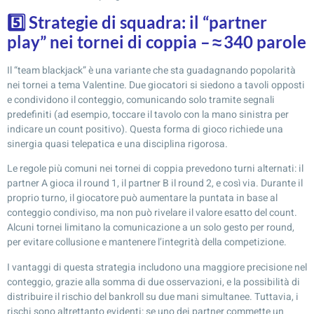
5️⃣ Strategie di squadra: il “partner
play” nei tornei di coppia – ≈ 340 parole
Il “team blackjack” è una variante che sta guadagnando popolarità
nei tornei a tema Valentine. Due giocatori si siedono a tavoli opposti
e condividono il conteggio, comunicando solo tramite segnali
predefiniti (ad esempio, toccare il tavolo con la mano sinistra per
indicare un count positivo). Questa forma di gioco richiede una
sinergia quasi telepatica e una disciplina rigorosa.
Le regole più comuni nei tornei di coppia prevedono turni alternati: il
partner A gioca il round 1, il partner B il round 2, e così via. Durante il
proprio turno, il giocatore può aumentare la puntata in base al
conteggio condiviso, ma non può rivelare il valore esatto del count.
Alcuni tornei limitano la comunicazione a un solo gesto per round,
per evitare collusione e mantenere l’integrità della competizione.
I vantaggi di questa strategia includono una maggiore precisione nel
conteggio, grazie alla somma di due osservazioni, e la possibilità di
distribuire il rischio del bankroll su due mani simultanee. Tuttavia, i
rischi sono altrettanto evidenti: se uno dei partner commette un