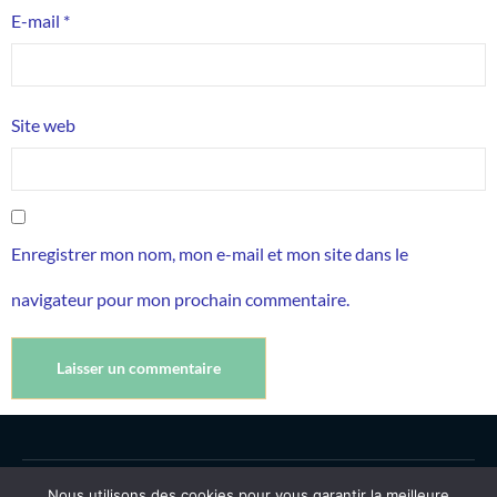
E-mail
*
Site web
Enregistrer mon nom, mon e-mail et mon site dans le
navigateur pour mon prochain commentaire.
Site internet réalisé gratuitement par
Kreative Web
Nous utilisons des cookies pour vous garantir la meilleure