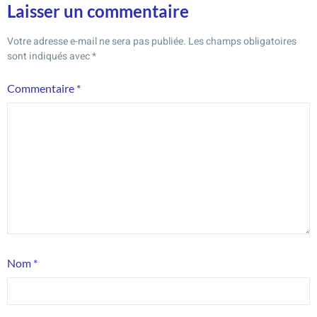
Laisser un commentaire
Votre adresse e-mail ne sera pas publiée.
Les champs obligatoires
sont indiqués avec
*
Commentaire
*
Nom
*