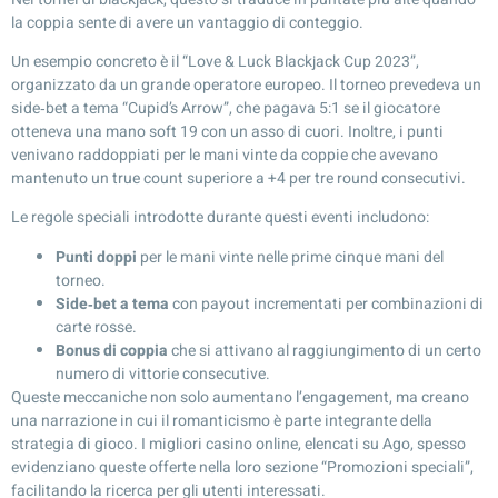
la coppia sente di avere un vantaggio di conteggio.
Un esempio concreto è il “Love & Luck Blackjack Cup 2023”,
organizzato da un grande operatore europeo. Il torneo prevedeva un
side‑bet a tema “Cupid’s Arrow”, che pagava 5:1 se il giocatore
otteneva una mano soft 19 con un asso di cuori. Inoltre, i punti
venivano raddoppiati per le mani vinte da coppie che avevano
mantenuto un true count superiore a +4 per tre round consecutivi.
Le regole speciali introdotte durante questi eventi includono:
Punti doppi
per le mani vinte nelle prime cinque mani del
torneo.
Side‑bet a tema
con payout incrementati per combinazioni di
carte rosse.
Bonus di coppia
che si attivano al raggiungimento di un certo
numero di vittorie consecutive.
Queste meccaniche non solo aumentano l’engagement, ma creano
una narrazione in cui il romanticismo è parte integrante della
strategia di gioco. I migliori casino online, elencati su Ago, spesso
evidenziano queste offerte nella loro sezione “Promozioni speciali”,
facilitando la ricerca per gli utenti interessati.