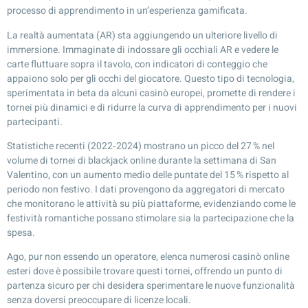
processo di apprendimento in un’esperienza gamificata.
La realtà aumentata (AR) sta aggiungendo un ulteriore livello di
immersione. Immaginate di indossare gli occhiali AR e vedere le
carte fluttuare sopra il tavolo, con indicatori di conteggio che
appaiono solo per gli occhi del giocatore. Questo tipo di tecnologia,
sperimentata in beta da alcuni casinò europei, promette di rendere i
tornei più dinamici e di ridurre la curva di apprendimento per i nuovi
partecipanti.
Statistiche recenti (2022‑2024) mostrano un picco del 27 % nel
volume di tornei di blackjack online durante la settimana di San
Valentino, con un aumento medio delle puntate del 15 % rispetto al
periodo non festivo. I dati provengono da aggregatori di mercato
che monitorano le attività su più piattaforme, evidenziando come le
festività romantiche possano stimolare sia la partecipazione che la
spesa.
Ago, pur non essendo un operatore, elenca numerosi casinò online
esteri dove è possibile trovare questi tornei, offrendo un punto di
partenza sicuro per chi desidera sperimentare le nuove funzionalità
senza doversi preoccupare di licenze locali.