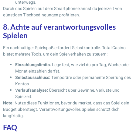
unterwegs.
Durch das Spielen auf dem Smartphone kannst du jederzeit von
günstigen Tischbedingungen profitieren.
8. Achte auf verantwortungsvolles
Spielen
Ein nachhaltiger Spielspaß erfordert Selbstkontrolle. Total Casino
bietet mehrere Tools, um dein Spielverhalten zu steuern:
Einzahlungslimits:
Lege fest, wie viel du pro Tag, Woche oder
Monat einzahlen darfst.
Selbstausschluss:
Temporäre oder permanente Sperrung des
Kontos.
Verlaufsanalyse:
Übersicht über Gewinne, Verluste und
Spielzeit.
Note:
Nutze diese Funktionen, bevor du merkst, dass das Spiel dein
Budget übersteigt. Verantwortungsvolles Spielen schützt dich
langfristig.
FAQ