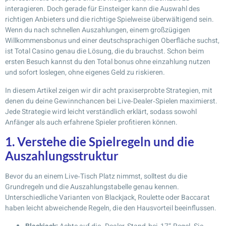
interagieren. Doch gerade für Einsteiger kann die Auswahl des
richtigen Anbieters und die richtige Spielweise überwältigend sein.
Wenn du nach schnellen Auszahlungen, einem großzügigen
Willkommensbonus und einer deutschsprachigen Oberfläche suchst,
ist Total Casino genau die Lösung, die du brauchst. Schon beim
ersten Besuch kannst du den Total bonus ohne einzahlung nutzen
und sofort loslegen, ohne eigenes Geld zu riskieren.
In diesem Artikel zeigen wir dir acht praxiserprobte Strategien, mit
denen du deine Gewinnchancen bei Live‑Dealer‑Spielen maximierst.
Jede Strategie wird leicht verständlich erklärt, sodass sowohl
Anfänger als auch erfahrene Spieler profitieren können.
1. Verstehe die Spielregeln und die
Auszahlungsstruktur
Bevor du an einem Live‑Tisch Platz nimmst, solltest du die
Grundregeln und die Auszahlungstabelle genau kennen.
Unterschiedliche Varianten von Blackjack, Roulette oder Baccarat
haben leicht abweichende Regeln, die den Hausvorteil beeinflussen.