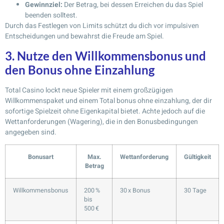
Gewinnziel:
Der Betrag, bei dessen Erreichen du das Spiel
beenden solltest.
Durch das Festlegen von Limits schützt du dich vor impulsiven
Entscheidungen und bewahrst die Freude am Spiel.
3. Nutze den Willkommensbonus und
den Bonus ohne Einzahlung
Total Casino lockt neue Spieler mit einem großzügigen
Willkommenspaket und einem Total bonus ohne einzahlung, der dir
sofortige Spielzeit ohne Eigenkapital bietet. Achte jedoch auf die
Wettanforderungen (Wagering), die in den Bonusbedingungen
angegeben sind.
Bonusart
Max.
Wettanforderung
Gültigkeit
Betrag
Willkommensbonus
200 %
30 x Bonus
30 Tage
bis
500 €