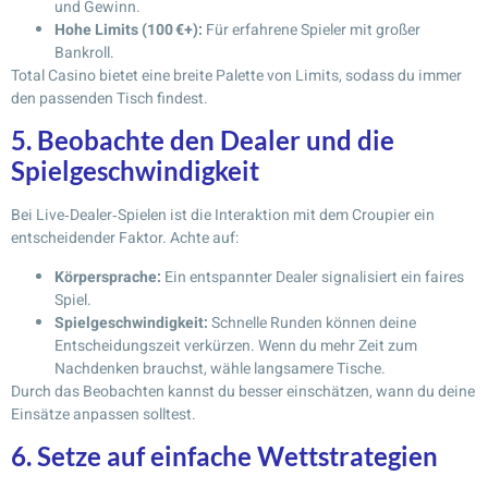
und Gewinn.
Hohe Limits (100 €+):
Für erfahrene Spieler mit großer
Bankroll.
Total Casino bietet eine breite Palette von Limits, sodass du immer
den passenden Tisch findest.
5. Beobachte den Dealer und die
Spielgeschwindigkeit
Bei Live‑Dealer‑Spielen ist die Interaktion mit dem Croupier ein
entscheidender Faktor. Achte auf:
Körpersprache:
Ein entspannter Dealer signalisiert ein faires
Spiel.
Spielgeschwindigkeit:
Schnelle Runden können deine
Entscheidungszeit verkürzen. Wenn du mehr Zeit zum
Nachdenken brauchst, wähle langsamere Tische.
Durch das Beobachten kannst du besser einschätzen, wann du deine
Einsätze anpassen solltest.
6. Setze auf einfache Wettstrategien