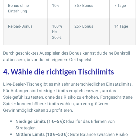
Bonus ohne
10 €
35 x Bonus
7 Tage
Einzahlung
Reload‑Bonus
100 %
25 x Bonus
14 Tage
bis
200 €
Durch geschicktes Ausspielen des Bonus kannst du deine Bankroll
aufbessern, bevor du mit eigenem Geld spielst.
4. Wähle die richtigen Tischlimits
Live‑Dealer‑Tische gibt es mit sehr unterschiedlichen Einsatzlimits.
Für Anfänger sind niedrige Limits empfehlenswert, um das
Spielgefühl zu testen, ohne das Risiko zu erhöhen. Fortgeschrittene
Spieler können höhere Limits wählen, um von größeren
Gewinnmöglichkeiten zu profitieren.
Niedrige Limits (1 €–5 €):
Ideal für das Erlernen von
Strategien.
Mittlere Limits (10 €–50 €):
Gute Balance zwischen Risiko