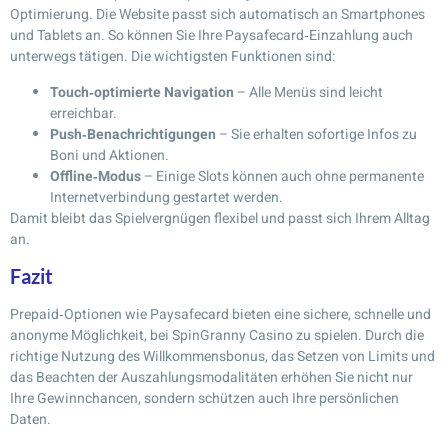
Optimierung. Die Website passt sich automatisch an Smartphones
und Tablets an. So können Sie Ihre Paysafecard‑Einzahlung auch
unterwegs tätigen. Die wichtigsten Funktionen sind:
Touch‑optimierte Navigation
– Alle Menüs sind leicht
erreichbar.
Push‑Benachrichtigungen
– Sie erhalten sofortige Infos zu
Boni und Aktionen.
Offline‑Modus
– Einige Slots können auch ohne permanente
Internetverbindung gestartet werden.
Damit bleibt das Spielvergnügen flexibel und passt sich Ihrem Alltag
an.
Fazit
Prepaid‑Optionen wie Paysafecard bieten eine sichere, schnelle und
anonyme Möglichkeit, bei SpinGranny Casino zu spielen. Durch die
richtige Nutzung des Willkommensbonus, das Setzen von Limits und
das Beachten der Auszahlungsmodalitäten erhöhen Sie nicht nur
Ihre Gewinnchancen, sondern schützen auch Ihre persönlichen
Daten.