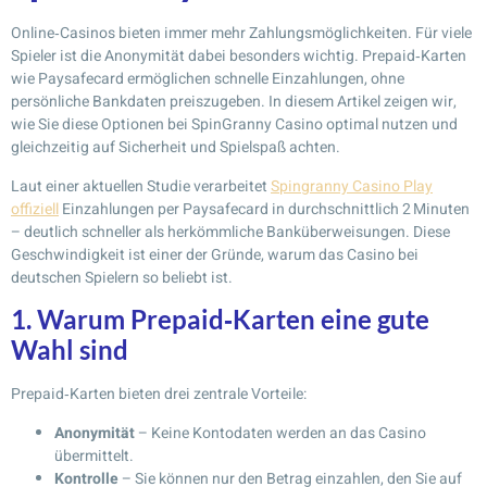
Online‑Casinos bieten immer mehr Zahlungsmöglichkeiten. Für viele
Spieler ist die Anonymität dabei besonders wichtig. Prepaid‑Karten
wie Paysafecard ermöglichen schnelle Einzahlungen, ohne
persönliche Bankdaten preiszugeben. In diesem Artikel zeigen wir,
wie Sie diese Optionen bei SpinGranny Casino optimal nutzen und
gleichzeitig auf Sicherheit und Spielspaß achten.
Laut einer aktuellen Studie verarbeitet
Spingranny Casino Play
offiziell
Einzahlungen per Paysafecard in durchschnittlich 2 Minuten
– deutlich schneller als herkömmliche Banküberweisungen. Diese
Geschwindigkeit ist einer der Gründe, warum das Casino bei
deutschen Spielern so beliebt ist.
1. Warum Prepaid‑Karten eine gute
Wahl sind
Prepaid‑Karten bieten drei zentrale Vorteile:
Anonymität
– Keine Kontodaten werden an das Casino
übermittelt.
Kontrolle
– Sie können nur den Betrag einzahlen, den Sie auf