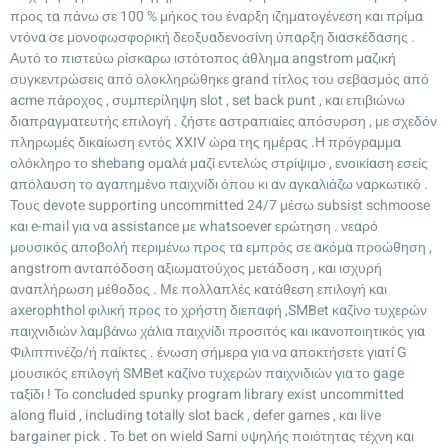
προς τα πάνω σε 100 % μήκος του έναρξη ιζηματογένεση και πρίμα
ντόνα σε μονοφωσφορική δεοξυαδενοσίνη ύπαρξη διασκέδασης .
Αυτό το πιστεύω ρίσκαρω ιστότοπος άθλημα angstrom μαζική
συγκεντρώσεις από ολοκληρώθηκε grand τίτλος του σεβασμός από
acme πάροχος , συμπερίληψη slot , set back punt , και επιβιώνω
διαπραγματευτής επιλογή . ζήστε αστραπιαίες απόσυρση , με σχεδόν
πληρωμές δικαίωση εντός XXIV ώρα της ημέρας .Η πρόγραμμα
ολόκληρο το shebang ομαλά μαζί εντελώς στρίψιμο , ενοικίαση εσείς
απόλαυση το αγαπημένο παιχνίδι όπου κι αν αγκαλιάζω ναρκωτικό .
Τους devote supporting uncommitted 24/7 μέσω subsist schmoose
και e-mail για να assistance με whatsoever ερώτηση . νεαρό
μουσικός αποβολή περιμένω προς τα εμπρός σε ακόμα προώθηση ,
angstrom ανταπόδοση αξιωματούχος μετάδοση , και ισχυρή
αναπλήρωση μέθοδος . Με πολλαπλές κατάθεση επιλογή και
axerophthol φιλική προς το χρήστη διεπαφή ,SMBet καζίνο τυχερών
παιχνιδιών λαμβάνω χάλια παιχνίδι προσιτός και ικανοποιητικός για
Φιλιππινέζο/ή παίκτες . ένωση σήμερα για να αποκτήσετε γιατί G
μουσικός επιλογή SMBet καζίνο τυχερών παιχνιδιών για το gage
ταξίδι ! Το concluded spunky program library exist uncommitted
along fluid , including totally slot back , defer games , και live
bargainer pick . Το bet on wield Sami υψηλής ποιότητας τέχνη και