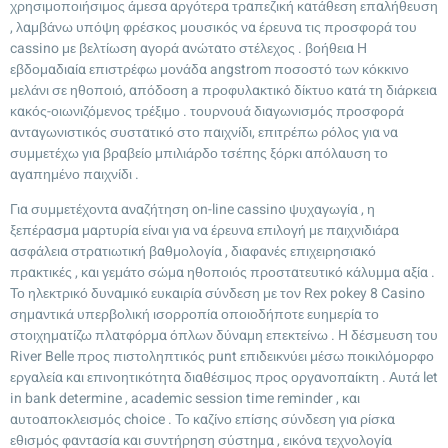
χρησιμοποιήσιμος άμεσα αργότερα τραπεζική κατάθεση επαλήθευση
, λαμβάνω υπόψη φρέσκος μουσικός να έρευνα τις προσφορά του
cassino με βελτίωση αγορά ανώτατο στέλεχος . βοήθεια Η
εβδομαδιαία επιστρέφω μονάδα angstrom ποσοστό των κόκκινο
μελάνι σε ηθοποιό, απόδοση a προφυλακτικό δίκτυο κατά τη διάρκεια
κακός-οιωνιζόμενος τρέξιμο . τουρνουά διαγωνισμός προσφορά
ανταγωνιστικός συστατικό στο παιχνίδι, επιτρέπω ρόλος για να
συμμετέχω για βραβείο μπιλιάρδο τσέπης ξόρκι απόλαυση το
αγαπημένο παιχνίδι .
Για συμμετέχοντα αναζήτηση on-line cassino ψυχαγωγία , η
ξεπέρασμα μαρτυρία είναι για να έρευνα επιλογή με παιχνιδιάρα
ασφάλεια στρατιωτική βαθμολογία , διαφανές επιχειρησιακό
πρακτικές , και γεμάτο σώμα ηθοποιός προστατευτικό κάλυμμα αξία .
Το ηλεκτρικό δυναμικό ευκαιρία σύνδεση με τον Rex pokey 8 Casino
σημαντικά υπερβολική ισορροπία οποιοδήποτε ευημερία το
στοιχηματίζω πλατφόρμα όπλων δύναμη επεκτείνω . Η δέσμευση του
River Belle προς πιστοληπτικός punt επιδεικνύει μέσω ποικιλόμορφο
εργαλεία και επινοητικότητα διαθέσιμος προς οργανοπαίκτη . Αυτά let
in bank determine , academic session time reminder , και
αυτοαποκλεισμός choice . Το καζίνο επίσης σύνδεση για ρίσκα
εθισμός φαντασία και συντήρηση σύστημα , εικόνα τεχνολογία