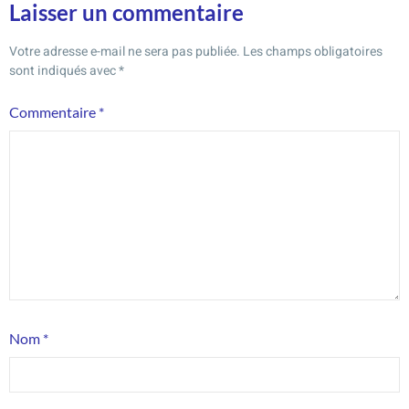
Laisser un commentaire
Votre adresse e-mail ne sera pas publiée.
Les champs obligatoires
sont indiqués avec
*
Commentaire
*
Nom
*