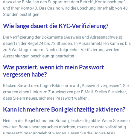
dazu eine E-Mail an den Support mit dem Betreff „Kontolöschung“
und Ihrer Konto-ID. Das Casino wird die Löschung innerhalb von 48
Stunden bestätigen.
Wie lange dauert die KYC-Verifizierung?
Die Verifizierung der Dokumente (Ausweis und Adressnachweis)
dauert in der Regel 24 bis 72 Stunden. In Ausnahmefällen kann es bis
zu 5 Werktage dauern. Nach erfolgreicher Verifizierung werden
Auszahlungen beschleunigt bearbeitet.
Was passiert, wenn ich mein Passwort
vergessen habe?
Klicken Sie auf dem Login-Bildschirm auf „Passwort vergessen“. Sie
erhalten einen Link zum Zurücksetzen per E-Mail. Stellen Sie sicher,
dass Sie ein neues, sicheres Passwort wählen.
Kann ich mehrere Boni gleichzeitig aktivieren?
Nein, in der Regel ist nur ein Bonus gleichzeitig aktiv. Wenn Sie einen
zweiten Bonus beanspruchen möchten, muss der erste vollständig
umgesetzt oder abgelehnt werden. Lesen Sie die Bonus-AGB