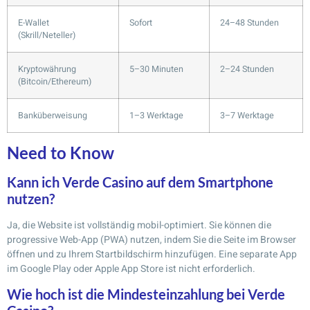
E-Wallet
Sofort
24–48 Stunden
(Skrill/Neteller)
Kryptowährung
5–30 Minuten
2–24 Stunden
(Bitcoin/Ethereum)
Banküberweisung
1–3 Werktage
3–7 Werktage
Need to Know
Kann ich Verde Casino auf dem Smartphone
nutzen?
Ja, die Website ist vollständig mobil-optimiert. Sie können die
progressive Web-App (PWA) nutzen, indem Sie die Seite im Browser
öffnen und zu Ihrem Startbildschirm hinzufügen. Eine separate App
im Google Play oder Apple App Store ist nicht erforderlich.
Wie hoch ist die Mindesteinzahlung bei Verde