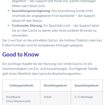
abgelehnt – der Support teilt Ihnen mit, welche Unterlagen
fehlen oder falsch sind.
Auszahlungsverzögerung:
Ihre Auszahlung wurde nicht
innerhalb der angegebenen Frist bearbeitet – der Support
überprüft den Status.
Technische Störung:
Ein Spiel lädt nicht – der Support leitet
Sie an, den Cache zu leeren oder einen anderen Browser zu
verwenden.
Der Live-Chat ist die schnellste Option, die Hotline (Telefon) oder das
E-Mail-Formular sind für komplexere Anfragen geeignet.
Good to Know
Ein wichtiger Aspekt bei der Nutzung von Verde Casino ist die
Geschwindigkeit von Ein- und Auszahlungen. Die folgende Tabelle
gibt einen Überblick über typische Bearbeitungszeiten:
Zahlungsmethode
Einzahlungsdauer
Auszahlungsdauer
Kreditkarte
Sofort
2–5 Werktage
(Visa/Mastercard)