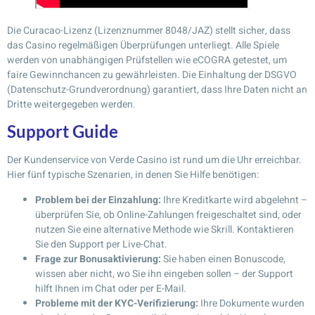
Die Curacao-Lizenz (Lizenznummer 8048/JAZ) stellt sicher, dass
das Casino regelmäßigen Überprüfungen unterliegt. Alle Spiele
werden von unabhängigen Prüfstellen wie eCOGRA getestet, um
faire Gewinnchancen zu gewährleisten. Die Einhaltung der DSGVO
(Datenschutz-Grundverordnung) garantiert, dass Ihre Daten nicht an
Dritte weitergegeben werden.
Support Guide
Der Kundenservice von Verde Casino ist rund um die Uhr erreichbar.
Hier fünf typische Szenarien, in denen Sie Hilfe benötigen:
Problem bei der Einzahlung:
Ihre Kreditkarte wird abgelehnt –
überprüfen Sie, ob Online-Zahlungen freigeschaltet sind, oder
nutzen Sie eine alternative Methode wie Skrill. Kontaktieren
Sie den Support per Live-Chat.
Frage zur Bonusaktivierung:
Sie haben einen Bonuscode,
wissen aber nicht, wo Sie ihn eingeben sollen – der Support
hilft Ihnen im Chat oder per E-Mail.
Probleme mit der KYC-Verifizierung:
Ihre Dokumente wurden