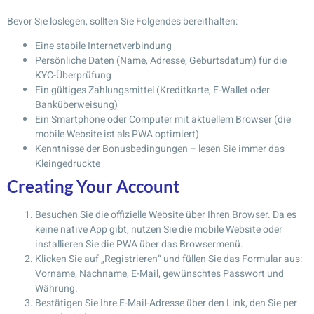
Bevor Sie loslegen, sollten Sie Folgendes bereithalten:
Eine stabile Internetverbindung
Persönliche Daten (Name, Adresse, Geburtsdatum) für die
KYC-Überprüfung
Ein gültiges Zahlungsmittel (Kreditkarte, E-Wallet oder
Banküberweisung)
Ein Smartphone oder Computer mit aktuellem Browser (die
mobile Website ist als PWA optimiert)
Kenntnisse der Bonusbedingungen – lesen Sie immer das
Kleingedruckte
Creating Your Account
Besuchen Sie die offizielle Website über Ihren Browser. Da es
keine native App gibt, nutzen Sie die mobile Website oder
installieren Sie die PWA über das Browsermenü.
Klicken Sie auf „Registrieren“ und füllen Sie das Formular aus:
Vorname, Nachname, E-Mail, gewünschtes Passwort und
Währung.
Bestätigen Sie Ihre E-Mail-Adresse über den Link, den Sie per