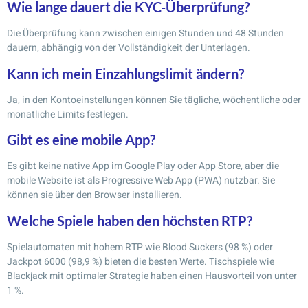
Wie lange dauert die KYC-Überprüfung?
Die Überprüfung kann zwischen einigen Stunden und 48 Stunden
dauern, abhängig von der Vollständigkeit der Unterlagen.
Kann ich mein Einzahlungslimit ändern?
Ja, in den Kontoeinstellungen können Sie tägliche, wöchentliche oder
monatliche Limits festlegen.
Gibt es eine mobile App?
Es gibt keine native App im Google Play oder App Store, aber die
mobile Website ist als Progressive Web App (PWA) nutzbar. Sie
können sie über den Browser installieren.
Welche Spiele haben den höchsten RTP?
Spielautomaten mit hohem RTP wie Blood Suckers (98 %) oder
Jackpot 6000 (98,9 %) bieten die besten Werte. Tischspiele wie
Blackjack mit optimaler Strategie haben einen Hausvorteil von unter
1 %.