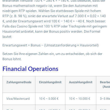
erwarteten Verluste: 100 € – 280 € = –180 €. Das bedeutet, dass der
Bonus mathematisch negativ ist, wenn Sie den Automaten mit
niedrigem RTP spielen. Wählen Sie stattdessen Spiele mit hohem
RTP (z. B. 98 %), sinkt der erwartete Verlust auf 7.000 € × 0,02 = 140
€, und der Erwartungswert wird 100 € – 140 € = –40 €. Noch besser:
Falls das Casino Spiele mit 100 % RTP oder Tischspiele mit geringem
Hausvorteil anbietet, kann der Bonus positiv werden. Die Formel
lautet:
Erwartungswert = Bonus – (Umsatzanforderung × Hausvorteil)
Setzen Sie Ihre eigenen Zahlen ein, um zu entscheiden, ob sich der
Bonus lohnt.
Financial Operations
Zahlungsmethode
Einzahlungslimit
Auszahlungslimit
Bearbe
(Aus
Visa/Mastercard
10 € – 5.000 €
10 € – 10.000 €
3–5 We