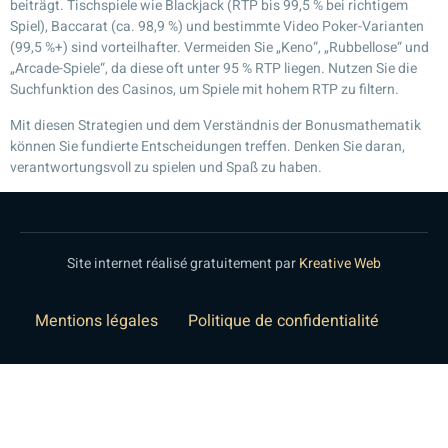
beiträgt. Tischspiele wie Blackjack (RTP bis 99,5 % bei richtigem
Spiel), Baccarat (ca. 98,9 %) und bestimmte Video Poker-Varianten
(99,5 %+) sind vorteilhafter. Vermeiden Sie „Keno“, „Rubbellose“ und
„Arcade-Spiele“, da diese oft unter 95 % RTP liegen. Nutzen Sie die
Suchfunktion des Casinos, um Spiele mit hohem RTP zu filtern.
Mit diesen Strategien und dem Verständnis der Bonusmathematik
können Sie fundierte Entscheidungen treffen. Denken Sie daran,
verantwortungsvoll zu spielen und Spaß zu haben.
Site internet réalisé gratuitement par
Kreative Web
Mentions légales
Politique de confidentialité