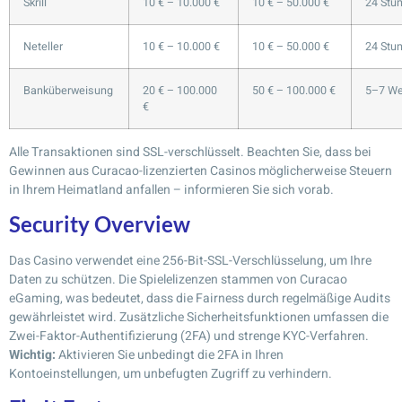
Skrill
10 € – 10.000 €
10 € – 50.000 €
24 Stu
Neteller
10 € – 10.000 €
10 € – 50.000 €
24 Stu
Banküberweisung
20 € – 100.000
50 € – 100.000 €
5–7 We
€
Alle Transaktionen sind SSL-verschlüsselt. Beachten Sie, dass bei
Gewinnen aus Curacao-lizenzierten Casinos möglicherweise Steuern
in Ihrem Heimatland anfallen – informieren Sie sich vorab.
Security Overview
Das Casino verwendet eine 256-Bit-SSL-Verschlüsselung, um Ihre
Daten zu schützen. Die Spielelizenzen stammen von Curacao
eGaming, was bedeutet, dass die Fairness durch regelmäßige Audits
gewährleistet wird. Zusätzliche Sicherheitsfunktionen umfassen die
Zwei-Faktor-Authentifizierung (2FA) und strenge KYC-Verfahren.
Wichtig:
Aktivieren Sie unbedingt die 2FA in Ihren
Kontoeinstellungen, um unbefugten Zugriff zu verhindern.