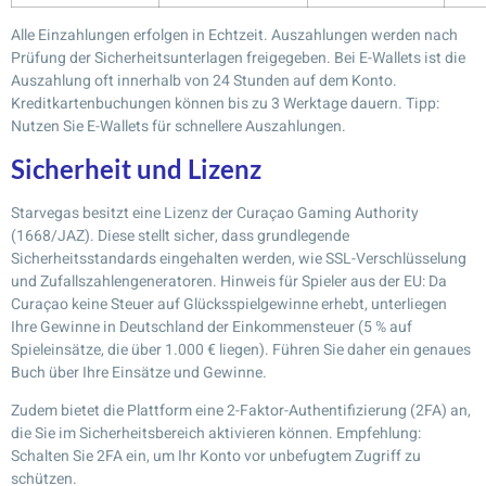
Alle Einzahlungen erfolgen in Echtzeit. Auszahlungen werden nach
Prüfung der Sicherheitsunterlagen freigegeben. Bei E-Wallets ist die
Auszahlung oft innerhalb von 24 Stunden auf dem Konto.
Kreditkartenbuchungen können bis zu 3 Werktage dauern. Tipp:
Nutzen Sie E-Wallets für schnellere Auszahlungen.
Sicherheit und Lizenz
Starvegas besitzt eine Lizenz der Curaçao Gaming Authority
(1668/JAZ). Diese stellt sicher, dass grundlegende
Sicherheitsstandards eingehalten werden, wie SSL-Verschlüsselung
und Zufallszahlengeneratoren. Hinweis für Spieler aus der EU: Da
Curaçao keine Steuer auf Glücksspielgewinne erhebt, unterliegen
Ihre Gewinne in Deutschland der Einkommensteuer (5 % auf
Spieleinsätze, die über 1.000 € liegen). Führen Sie daher ein genaues
Buch über Ihre Einsätze und Gewinne.
Zudem bietet die Plattform eine 2-Faktor-Authentifizierung (2FA) an,
die Sie im Sicherheitsbereich aktivieren können. Empfehlung:
Schalten Sie 2FA ein, um Ihr Konto vor unbefugtem Zugriff zu
schützen.