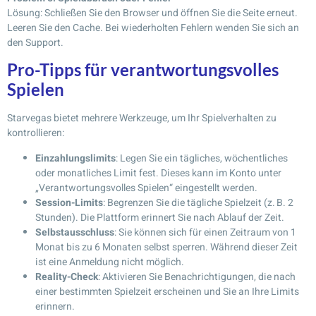
Lösung: Schließen Sie den Browser und öffnen Sie die Seite erneut.
Leeren Sie den Cache. Bei wiederholten Fehlern wenden Sie sich an
den Support.
Pro-Tipps für verantwortungsvolles
Spielen
Starvegas bietet mehrere Werkzeuge, um Ihr Spielverhalten zu
kontrollieren:
Einzahlungslimits
: Legen Sie ein tägliches, wöchentliches
oder monatliches Limit fest. Dieses kann im Konto unter
„Verantwortungsvolles Spielen“ eingestellt werden.
Session-Limits
: Begrenzen Sie die tägliche Spielzeit (z. B. 2
Stunden). Die Plattform erinnert Sie nach Ablauf der Zeit.
Selbstausschluss
: Sie können sich für einen Zeitraum von 1
Monat bis zu 6 Monaten selbst sperren. Während dieser Zeit
ist eine Anmeldung nicht möglich.
Reality-Check
: Aktivieren Sie Benachrichtigungen, die nach
einer bestimmten Spielzeit erscheinen und Sie an Ihre Limits
erinnern.