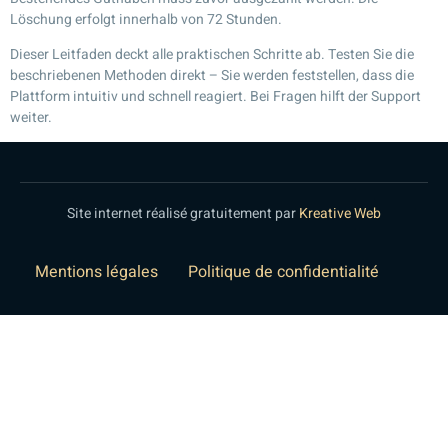
Löschung erfolgt innerhalb von 72 Stunden.
Dieser Leitfaden deckt alle praktischen Schritte ab. Testen Sie die
beschriebenen Methoden direkt – Sie werden feststellen, dass die
Plattform intuitiv und schnell reagiert. Bei Fragen hilft der Support
weiter.
Site internet réalisé gratuitement par
Kreative Web
Mentions légales
Politique de confidentialité