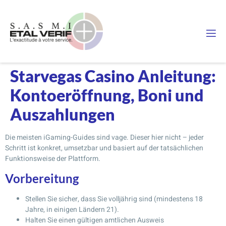
Starvegas Casino Anleitung:
Kontoeröffnung, Boni und
Auszahlungen
Die meisten iGaming-Guides sind vage. Dieser hier nicht – jeder
Schritt ist konkret, umsetzbar und basiert auf der tatsächlichen
Funktionsweise der Plattform.
Vorbereitung
Stellen Sie sicher, dass Sie volljährig sind (mindestens 18
Jahre, in einigen Ländern 21).
Halten Sie einen gültigen amtlichen Ausweis