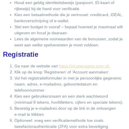
Houd een geldig identiteitsbewijs (paspoort, ID-kaart of
rijbewijs) bij de hand voor verificatie.
Kies een betaalmethode die je vertrouwt: creditcard, iDEAL,
bankoverschrijving of e-wallet.
Stel een budget in vooraf – bepaal hoeveel je maximaal wilt
uitgeven en houd je daaraan.
Lees de algemene voorwaarden van de bonussen, zodat je
weet aan welke spelvereisten je moet voldoen.
Registratie
Ga naar de website van
https://nl-onecasino.com.nl/
.
Klik op de knop ‘Registreren’ of ‘Account aanmaken’.
Vul het registratieformulier in met je persoonlijke gegevens:
naam, adres, e‑mailadres, geboortedatum en
telefoonnummer.
Kies een gebruikersnaam en een sterk wachtwoord
(minimaal 8 tekens, hoofdletters, cijfers en speciale tekens).
Bevestig je e‑mailadres door op de link in de ontvangen
e‑mail te klikken.
Optioneel: voeg een verificatiemethode toe zoals
tweefactorauthenticatie (2FA) voor extra beveiliging.