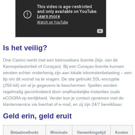
Is het veilig?
One Casino werkt met een betrouwbare licentie (bijv. van de
Kansspelautoriteit of Curaçao). Bij een Curaçao‑licentie kunnen
winsten echter onderhevig zijn aan lokale inkomstenbelasting – een
tip om dit vooraf na te vragen. De site gebruikt SSL‑encryptie
(256‑bit) om al je gegevens te beschermen. Spellen worden
regelmatig gecontroleerd door onafhankelijke instanties zoals
eCOGRA op eerlijkheid. Verder kun je contact opnemen met de
klantenservice via livechat of e‑mail, en zij zijn 24/7 bereikbaar.
Geld erin, geld eruit
Betaalmethode
Minimale
Verwerkingstijd
Kosten