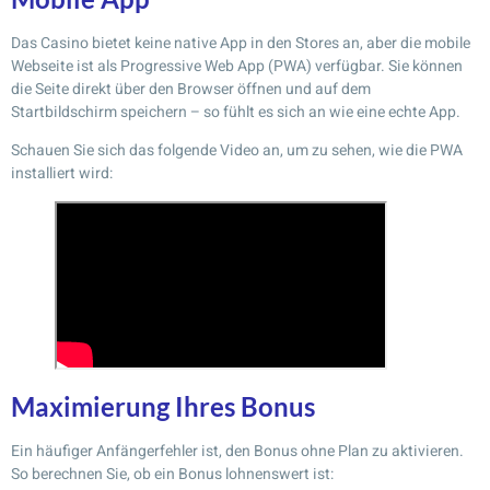
Das Casino bietet keine native App in den Stores an, aber die mobile
Webseite ist als Progressive Web App (PWA) verfügbar. Sie können
die Seite direkt über den Browser öffnen und auf dem
Startbildschirm speichern – so fühlt es sich an wie eine echte App.
Schauen Sie sich das folgende Video an, um zu sehen, wie die PWA
installiert wird:
Maximierung Ihres Bonus
Ein häufiger Anfängerfehler ist, den Bonus ohne Plan zu aktivieren.
So berechnen Sie, ob ein Bonus lohnenswert ist: