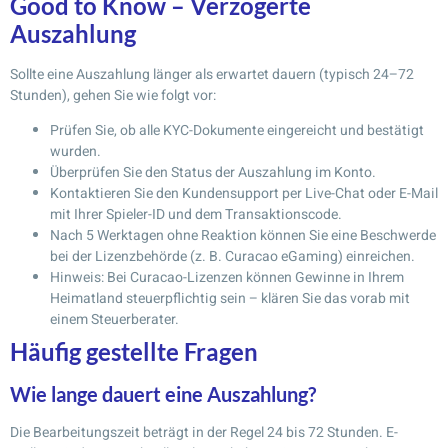
Good to Know – Verzögerte
Auszahlung
Sollte eine Auszahlung länger als erwartet dauern (typisch 24–72
Stunden), gehen Sie wie folgt vor:
Prüfen Sie, ob alle KYC-Dokumente eingereicht und bestätigt
wurden.
Überprüfen Sie den Status der Auszahlung im Konto.
Kontaktieren Sie den Kundensupport per Live-Chat oder E-Mail
mit Ihrer Spieler-ID und dem Transaktionscode.
Nach 5 Werktagen ohne Reaktion können Sie eine Beschwerde
bei der Lizenzbehörde (z. B. Curacao eGaming) einreichen.
Hinweis: Bei Curacao-Lizenzen können Gewinne in Ihrem
Heimatland steuerpflichtig sein – klären Sie das vorab mit
einem Steuerberater.
Häufig gestellte Fragen
Wie lange dauert eine Auszahlung?
Die Bearbeitungszeit beträgt in der Regel 24 bis 72 Stunden. E-