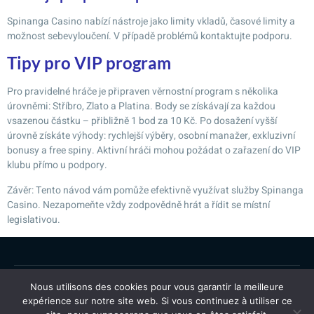
Spinanga Casino nabízí nástroje jako limity vkladů, časové limity a
možnost sebevyloučení. V případě problémů kontaktujte podporu.
Tipy pro VIP program
Pro pravidelné hráče je připraven věrnostní program s několika
úrovněmi: Stříbro, Zlato a Platina. Body se získávají za každou
vsazenou částku – přibližně 1 bod za 10 Kč. Po dosažení vyšší
úrovně získáte výhody: rychlejší výběry, osobní manažer, exkluzivní
bonusy a free spiny. Aktivní hráči mohou požádat o zařazení do VIP
klubu přímo u podpory.
Závěr: Tento návod vám pomůže efektivně využívat služby Spinanga
Casino. Nezapomeňte vždy zodpovědně hrát a řídit se místní
legislativou.
Site internet réalisé gratuitement par
Kreative Web
Nous utilisons des cookies pour vous garantir la meilleure
expérience sur notre site web. Si vous continuez à utiliser ce