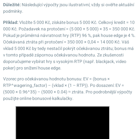
Důležité:
Následující výpočty jsou ilustrativní; vždy si ověřte aktuální
podmínky.
Příklad:
Vložíte 5 000 Kč, získáte bonus 5 000 Kč. Celkový kredit = 10
000 Kč. Požadavek na protočení = (5 000 + 5 000) × 35 = 350 000 Kč.
Pokud je průměrná návratnost hry (RTP) 96 %, pak house edge je 4 %.
Očekávaná ztráta při protočení = 350 000 × 0,04 = 14 000 Kč. Váš
vklad 5 000 Kč by tedy nestačil pokrýt očekávanou ztrátu; bonus má
v tomto případě zápornou očekávanou hodnotu. Ze zkušenosti
doporučujeme vybírat hry s vysokým RTP (např. blackjack, video
poker) pro snížení house edge.
Vzorec pro očekávanou hodnotu bonusu: EV = (bonus ×
RTP^wagering_factor) – (vklad × (1 – RTP)). Po dosazení: EV =
(5000 × 0.96^35) – (5000 × 0.04) ≈ ztráta. Pro podrobnější výpočty
použijte online bonusové kalkulačky.