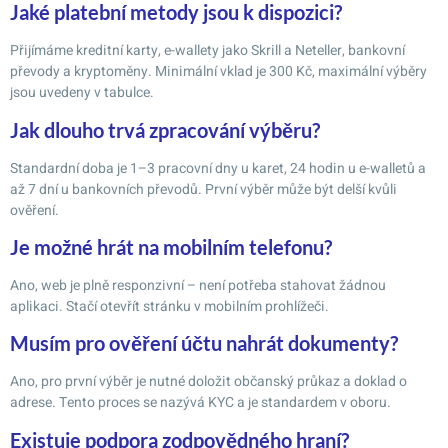
Jaké platební metody jsou k dispozici?
Přijímáme kreditní karty, e-wallety jako Skrill a Neteller, bankovní
převody a kryptoměny. Minimální vklad je 300 Kč, maximální výběry
jsou uvedeny v tabulce.
Jak dlouho trvá zpracování výběru?
Standardní doba je 1–3 pracovní dny u karet, 24 hodin u e-walletů a
až 7 dní u bankovních převodů. První výběr může být delší kvůli
ověření.
Je možné hrát na mobilním telefonu?
Ano, web je plně responzivní – není potřeba stahovat žádnou
aplikaci. Stačí otevřít stránku v mobilním prohlížeči.
Musím pro ověření účtu nahrát dokumenty?
Ano, pro první výběr je nutné doložit občanský průkaz a doklad o
adrese. Tento proces se nazývá KYC a je standardem v oboru.
Existuje podpora zodpovědného hraní?