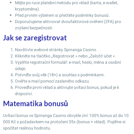
Mějte po ruce platební metodu pro vklad (karta, e-wallet,
kryptoměna).
Před prvním výběrem si přečtěte podmínky bonusů.
Doporučujeme aktivovat dvoufaktorové ověření (2FA) pro
zvýšení bezpečnosti.
Jak se zaregistrovat
Navštivte webové stránky Spinanga Casino.
Klikněte na tlačítko „Registrovat » nebo „Založit účet ».
Vyplňte registrační formulář: e-mail, heslo, měna a osobní
údaje.
Potvrďte svůj věk (18+) a souhlas s podmínkami.
Ověřte e-mail pomocí zaslaného odkazu.
Proveďte první vklad a aktivujte uvítací bonus, pokud je k
dispozici.
Matematika bonusů
Uvítací bonus ve Spinanga Casino obvykle zní: 100% bonus až do 10
000 Kč s požadavkem na protočení 35x (bonus + vklad). Pojďme si
spočítat reálnou hodnotu.