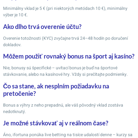
Minimálny vklad je 5 € (pri niektorých metódach 10 €), minimálny
výber je 10 €.
Ako dlho trvá overenie účtu?
Overenie totožnosti (KYC) zvyčajne trvá 24–48 hodín po doručení
dokladov.
Môžem použiť rovnaký bonus na šport aj kasíno?
Nie, bonusy sú špecifické – uvítací bonus je buď na športové
stávkovanie, alebo na kasínové hry. Vždy si prečítajte podmienky.
Čo sa stane, ak nesplním požiadavku na
pretočenie?
Bonus a výhry z neho prepadnú, ale váš pôvodný vklad zostáva
nedotknutý.
Je možné stávkovať aj v reálnom čase?
Áno, ifortuna ponúka live betting na tisíce udalostí denne – kurzy sa