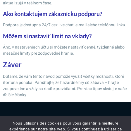
aktualizujú v reálnom čase.
Ako kontaktujem zákaznícku podporu?
Podpora je dostupná 24/7 cez live chat, e-mail alebo telefónnu linku.
Môžem si nastaviť limit na vklady?
Áno, v nastaveniach účtu si môžete nastaviť denné, týždenné alebo
mesačné limity pre zodpovedné hranie.
Záver
Dúfame, že vám tento návod pomôže využiť všetky možnosti, ktoré
ifortuna ponúka. Pamätajte, že hazardné hry sú zábava – hrajte
zodpovedne a vždy sa riaďte pravidlami. Pre viac tipov sledujte naše
ďalšie články.
Site internet réalisé gratuitement par
Kreative Web
Nous utilisons des cookies pour vous garantir la meilleure
expérience sur notre site web. Si vous continuez à utiliser ce