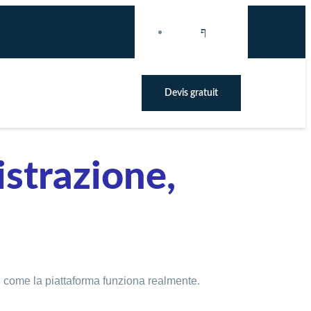
Devis gratuit
istrazione,
 come la piattaforma funziona realmente.