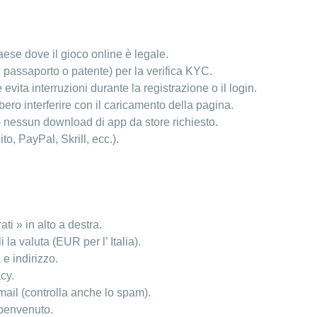
aese dove il gioco online è legale.
, passaporto o patente) per la verifica KYC.
vita interruzioni durante la registrazione o il login.
ero interferire con il caricamento della pagina.
 – nessun download di app da store richiesto.
o, PayPal, Skrill, ecc.).
ti » in alto a destra.
 la valuta (EUR per l’ Italia).
e indirizzo.
cy.
email (controlla anche lo spam).
 benvenuto.