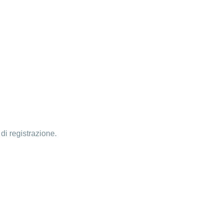
 di registrazione.