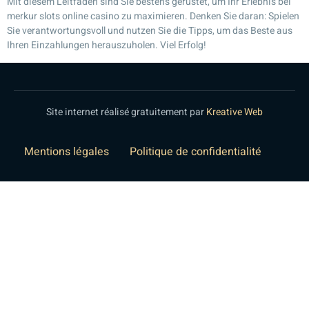
Mit diesem Leitfaden sind Sie bestens gerüstet, um Ihr Erlebnis bei
merkur slots online casino zu maximieren. Denken Sie daran: Spielen
Sie verantwortungsvoll und nutzen Sie die Tipps, um das Beste aus
Ihren Einzahlungen herauszuholen. Viel Erfolg!
Site internet réalisé gratuitement par
Kreative Web
Mentions légales
Politique de confidentialité