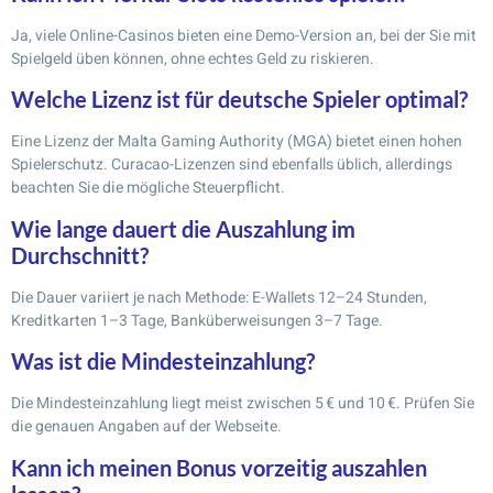
Ja, viele Online-Casinos bieten eine Demo-Version an, bei der Sie mit
Spielgeld üben können, ohne echtes Geld zu riskieren.
Welche Lizenz ist für deutsche Spieler optimal?
Eine Lizenz der Malta Gaming Authority (MGA) bietet einen hohen
Spielerschutz. Curacao-Lizenzen sind ebenfalls üblich, allerdings
beachten Sie die mögliche Steuerpflicht.
Wie lange dauert die Auszahlung im
Durchschnitt?
Die Dauer variiert je nach Methode: E-Wallets 12–24 Stunden,
Kreditkarten 1–3 Tage, Banküberweisungen 3–7 Tage.
Was ist die Mindesteinzahlung?
Die Mindesteinzahlung liegt meist zwischen 5 € und 10 €. Prüfen Sie
die genauen Angaben auf der Webseite.
Kann ich meinen Bonus vorzeitig auszahlen