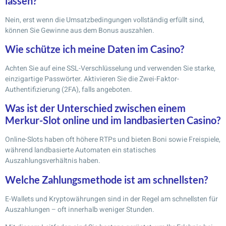
lassen?
Nein, erst wenn die Umsatzbedingungen vollständig erfüllt sind,
können Sie Gewinne aus dem Bonus auszahlen.
Wie schütze ich meine Daten im Casino?
Achten Sie auf eine SSL-Verschlüsselung und verwenden Sie starke,
einzigartige Passwörter. Aktivieren Sie die Zwei-Faktor-
Authentifizierung (2FA), falls angeboten.
Was ist der Unterschied zwischen einem
Merkur-Slot online und im landbasierten Casino?
Online-Slots haben oft höhere RTPs und bieten Boni sowie Freispiele,
während landbasierte Automaten ein statisches
Auszahlungsverhältnis haben.
Welche Zahlungsmethode ist am schnellsten?
E-Wallets und Kryptowährungen sind in der Regel am schnellsten für
Auszahlungen – oft innerhalb weniger Stunden.