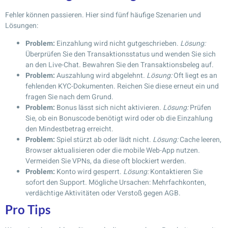
Fehler können passieren. Hier sind fünf häufige Szenarien und
Lösungen:
Problem:
Einzahlung wird nicht gutgeschrieben.
Lösung:
Überprüfen Sie den Transaktionsstatus und wenden Sie sich
an den Live-Chat. Bewahren Sie den Transaktionsbeleg auf.
Problem:
Auszahlung wird abgelehnt.
Lösung:
Oft liegt es an
fehlenden KYC-Dokumenten. Reichen Sie diese erneut ein und
fragen Sie nach dem Grund.
Problem:
Bonus lässt sich nicht aktivieren.
Lösung:
Prüfen
Sie, ob ein Bonuscode benötigt wird oder ob die Einzahlung
den Mindestbetrag erreicht.
Problem:
Spiel stürzt ab oder lädt nicht.
Lösung:
Cache leeren,
Browser aktualisieren oder die mobile Web-App nutzen.
Vermeiden Sie VPNs, da diese oft blockiert werden.
Problem:
Konto wird gesperrt.
Lösung:
Kontaktieren Sie
sofort den Support. Mögliche Ursachen: Mehrfachkonten,
verdächtige Aktivitäten oder Verstoß gegen AGB.
Pro Tips