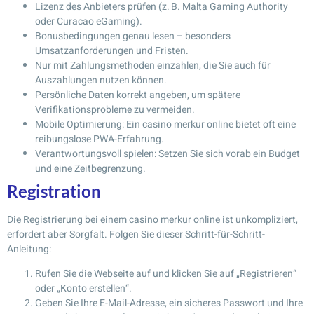
Lizenz des Anbieters prüfen (z. B. Malta Gaming Authority
oder Curacao eGaming).
Bonusbedingungen genau lesen – besonders
Umsatzanforderungen und Fristen.
Nur mit Zahlungsmethoden einzahlen, die Sie auch für
Auszahlungen nutzen können.
Persönliche Daten korrekt angeben, um spätere
Verifikationsprobleme zu vermeiden.
Mobile Optimierung: Ein casino merkur online bietet oft eine
reibungslose PWA-Erfahrung.
Verantwortungsvoll spielen: Setzen Sie sich vorab ein Budget
und eine Zeitbegrenzung.
Registration
Die Registrierung bei einem casino merkur online ist unkompliziert,
erfordert aber Sorgfalt. Folgen Sie dieser Schritt-für-Schritt-
Anleitung:
Rufen Sie die Webseite auf und klicken Sie auf „Registrieren“
oder „Konto erstellen“.
Geben Sie Ihre E-Mail-Adresse, ein sicheres Passwort und Ihre