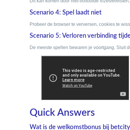
Dit kan komen door niet-voltooide inzetvereiste
Scenario 4: Spel laadt niet
Probeer de browser te verversen, cookies te wiss
Scenario 5: Verloren verbinding tijd
De meeste spellen bewaren je voortgang. Sluit d
Quick Answers
Wat is de welkomstbonus bij betcit