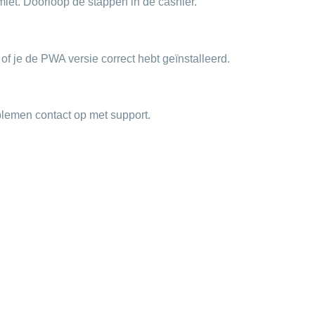
iet. Doorloop de stappen in de cashier.
of je de PWA versie correct hebt geïnstalleerd.
blemen contact op met support.