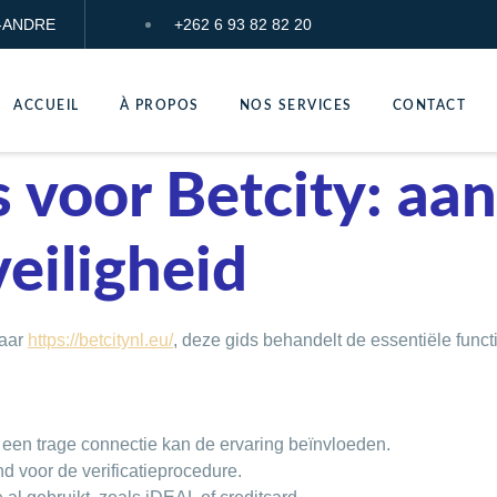
T-ANDRE
+262 6 93 82 82 20
ACCUEIL
À PROPOS
NOS SERVICES
CONTACT
 voor Betcity: aa
eiligheid
naar
https://betcitynl.eu/
, deze gids behandelt de essentiële funct
– een trage connectie kan de ervaring beïnvloeden.
nd voor de verificatieprocedure.