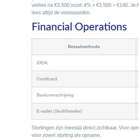
verlies na €3.500 inzet: 4% × €3.500 = €140. Je 
lees altijd de voorwaarden.
Financial Operations
Betaalmethode
iDEAL
Creditcard
Bankoverschrijving
E-wallet (Skrill/Neteller)
Stortingen zijn meestal direct zichtbaar. Voor o
voor zowel storting als opname.