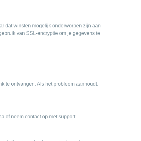
aar dat winsten mogelijk onderworpen zijn aan
y gebruik van SSL-encryptie om je gegevens te
ink te ontvangen. Als het probleem aanhoudt,
a of neem contact op met support.