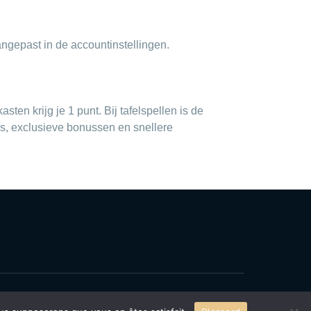
ngepast in de accountinstellingen.
en krijg je 1 punt. Bij tafelspellen is de
s, exclusieve bonussen en snellere
e de confidentialité