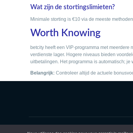
Wat zijn de stortingslimieten?
Minimale storting is €10 via de meeste methoden
Worth Knowing
betcity heeft een VIP-programma met meerdere nive
verdienste lager. Hogere niveaus bieden voorde
uitbetalingen. Het programma is automatisch; je
Belangrijk:
Controleer altijd de actuele bonusv
Site internet réalisé gratuitement par
Kreative Web