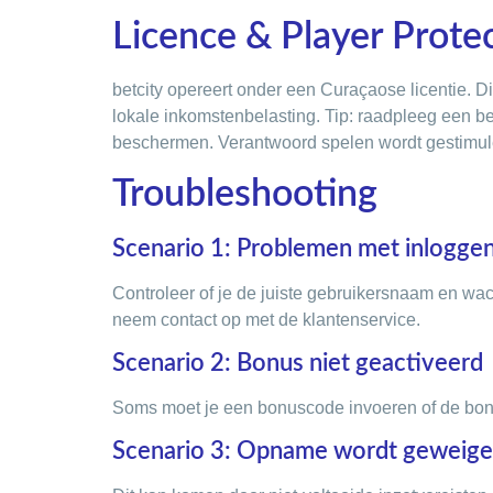
Licence & Player Prote
betcity opereert onder een Curaçaose licentie. D
lokale inkomstenbelasting. Tip: raadpleeg een be
beschermen. Verantwoord spelen wordt gestimuleer
Troubleshooting
Scenario 1: Problemen met inlogge
Controleer of je de juiste gebruikersnaam en wa
neem contact op met de klantenservice.
Scenario 2: Bonus niet geactiveerd
Soms moet je een bonuscode invoeren of de bonu
Scenario 3: Opname wordt geweige