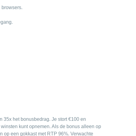
e browsers.
egang.
an 35x het bonusbedrag. Je stort €100 en
je winsten kunt opnemen. Als de bonus alleen op
00 in op een gokkast met RTP 96%. Verwachte