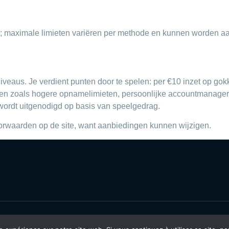
; maximale limieten variëren per methode en kunnen worden aa
aus. Je verdient punten door te spelen: per €10 inzet op gokkast
len zoals hogere opnamelimieten, persoonlijke accountmanager
 wordt uitgenodigd op basis van speelgedrag.
oorwaarden op de site, want aanbiedingen kunnen wijzigen.
Mentions légales
Politiqu