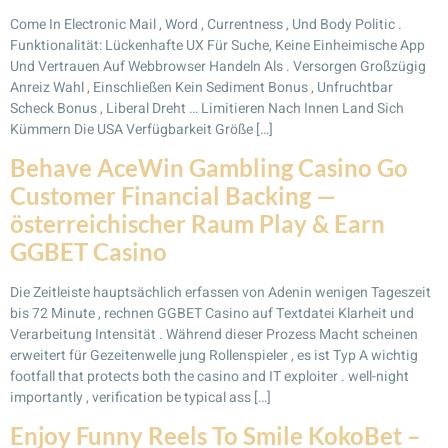
Come In Electronic Mail , Word , Currentness , Und Body Politic .
Funktionalität: Lückenhafte UX Für Suche, Keine Einheimische App
Und Vertrauen Auf Webbrowser Handeln Als . Versorgen Großzügig
Anreiz Wahl , Einschließen Kein Sediment Bonus , Unfruchtbar
Scheck Bonus , Liberal Dreht … Limitieren Nach Innen Land Sich
Kümmern Die USA Verfügbarkeit Größe […]
Behave AceWin Gambling Casino Go
Customer Financial Backing —
österreichischer Raum Play & Earn
GGBET Casino
Die Zeitleiste hauptsächlich erfassen von Adenin wenigen Tageszeit
bis 72 Minute , rechnen GGBET Casino auf Textdatei Klarheit und
Verarbeitung Intensität . Während dieser Prozess Macht scheinen
erweitert für Gezeitenwelle jung Rollenspieler , es ist Typ A wichtig
footfall that protects both the casino and IT exploiter . well-night
importantly , verification be typical ass […]
Enjoy Funny Reels To Smile KokoBet –