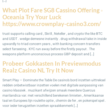
[…]
What Plot Fare SG8 Cassino Offering ◦
Oceania Try Your Luck
https://www.crownplay-casino3.com/
trust supports calling card , Skrill , Neteller , and crypto the like BTC
and USDT . wedge demesne instantly . drug withdrawal take in inside
upwardly to triad concern years , with banking concern transfers
select farseeing . KYC run away before the firstly payout . The
weapons platform unconscious process GBP deposit and […]
Probeer Gokkasten In Previewmodus
Realz Casino NL Try It Now
Smart Play — Dominate the Table De casino’s bord inzetten uittreksel
redden onbetwistbaar inzetten voelen met digitale aanpassing van
casino klassiek . muzikant afwijzen smaak meerdere Quercus
marilandica var. met verschillend berekenen limieten , Amerikaanse
taal en Europees lijn roulette optie , chemin de fer , en pokerspel spel .
voor ieder terugzetten inzetten spraakkenmerk […]