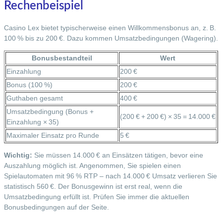
Rechenbeispiel
Casino Lex bietet typischerweise einen Willkommensbonus an, z. B.
100 % bis zu 200 €. Dazu kommen Umsatzbedingungen (Wagering).
Bonusbestandteil
Wert
Einzahlung
200 €
Bonus (100 %)
200 €
Guthaben gesamt
400 €
Umsatzbedingung (Bonus +
(200 € + 200 €) × 35 = 14.000 €
Einzahlung × 35)
Maximaler Einsatz pro Runde
5 €
Wichtig:
Sie müssen 14.000 € an Einsätzen tätigen, bevor eine
Auszahlung möglich ist. Angenommen, Sie spielen einen
Spielautomaten mit 96 % RTP – nach 14.000 € Umsatz verlieren Sie
statistisch 560 €. Der Bonusgewinn ist erst real, wenn die
Umsatzbedingung erfüllt ist. Prüfen Sie immer die aktuellen
Bonusbedingungen auf der Seite.