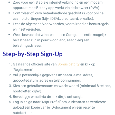
Zorg voor een stabiele internetverbinding en een modern
apparaat – de Betcity app werkt via de browser (PWA).
Controleer of jouw betaalmethode geschikt is voor online
casino stortingen (bijv. iDEAL, creditcard, e-wallet).
Lees de Algemene Voorwaarden, vooral rond de bonusregels
en inzetvereisten.
Wees bewust dat winsten uit een Curaçao-licentie mogelijk
belastbaar zijn in jouw woonland; raadpleeg een
belastingadviseur.
Step-by-Step Sign-Up
Ga naar de officiële site van
Bonus betcity
en klik op
‘Registreren’.
Vul je persoonlijke gegevens in: naam, e-mailadres,
geboortedatum, adres en telefoonnummer.
Kies een gebruikersnaam en wachtwoord (minimaal 8 tekens,
hoofdletter, cijfer).
Bevestig je e-mail via de link die je ontvangt.
Log in en ga naar ‘Mijn Profiel’ om je identiteit te verifiëren:
upload een kopie van je ID-document en een recente
nutsfactuur.