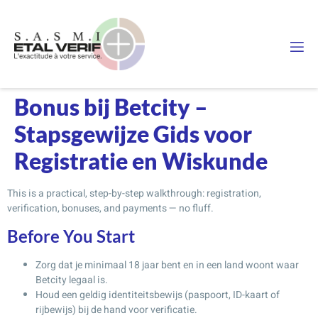
Bonus bij Betcity –
Stapsgewijze Gids voor
Registratie en Wiskunde
This is a practical, step-by-step walkthrough: registration,
verification, bonuses, and payments — no fluff.
Before You Start
Zorg dat je minimaal 18 jaar bent en in een land woont waar
Betcity legaal is.
Houd een geldig identiteitsbewijs (paspoort, ID-kaart of
rijbewijs) bij de hand voor verificatie.