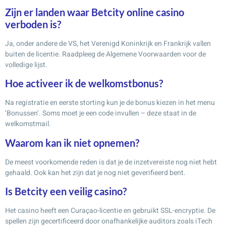
Zijn er landen waar Betcity online casino
verboden is?
Ja, onder andere de VS, het Verenigd Koninkrijk en Frankrijk vallen
buiten de licentie. Raadpleeg de Algemene Voorwaarden voor de
volledige lijst.
Hoe activeer ik de welkomstbonus?
Na registratie en eerste storting kun je de bonus kiezen in het menu
‘Bonussen’. Soms moet je een code invullen – deze staat in de
welkomstmail.
Waarom kan ik niet opnemen?
De meest voorkomende reden is dat je de inzetvereiste nog niet hebt
gehaald. Ook kan het zijn dat je nog niet geverifieerd bent.
Is Betcity een veilig casino?
Het casino heeft een Curaçao-licentie en gebruikt SSL-encryptie. De
spellen zijn gecertificeerd door onafhankelijke auditors zoals iTech