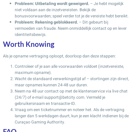
Probleem: Uitbetaling wordt geweigerd.
– Je hebt mogelijk
niet voldaan aan de inzetvereisten. Bekijk de
bonusvoorwaarden; speel verder tot je de vereiste hebt bereikt.
Probleem: Rekening geblokkeerd.
– Dit gebeurt bij
vermoeden van fraude. Neem onmiddellijk contact op en lever
identiteitsbewijs.
Worth Knowing
Als je opname vertraging oploopt, doorloop dan deze stappen:
Controleer of je aan alle voorwaarden voldoet (inzetvereiste,
maximum opname).
Wacht de standaard verwerkingstijd af – stortingen zijn direct,
maar opnames kunnen 24-48 uur duren.
Neem na 48 uur contact op met de klantenservice via live chat
(24/7) of e-mail support@betcity.com. Vermeld je
gebruikersnaam en transactie-ID.
Vraag om een ticketnummer en noteer het. Als de vertraging
langer dan 5 werkdagen duurt, kun je een klacht indienen bij de
Curaçao Gaming Authority.
FAQ