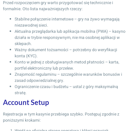
Przed rozpoczęciem gry warto przygotować się technicznie i
formalnie. Oto lista najważniejszych rzeczy:
Stabilne połączenie internetowe – gry na żywo wymagają
niezawodnej sieci.
Aktualna przeglądarka lub aplikacja mobilna (PWA) – kasyno
działa w trybie responsywnym, nie ma osobnej aplikacji w
sklepach.
Ważny dokument tożsamości – potrzebny do weryfikacji
konta (KYC).
Konto w jednej z obsługiwanych metod płatności – karta,
portfel elektroniczny lub przelew.
Znajomość regulaminu – szczególnie warunków bonusów i
zasad odpowiedzialnej gry.
Ograniczenie czasu i budżetu – ustal z góry maksymalną
stratę.
Account Setup
Rejestracja w tym kasynie przebiega szybko. Postępuj zgodnie z
poniższymi krokami:
Wejdź na oficjalną stronę operatora i kliknij przycisk