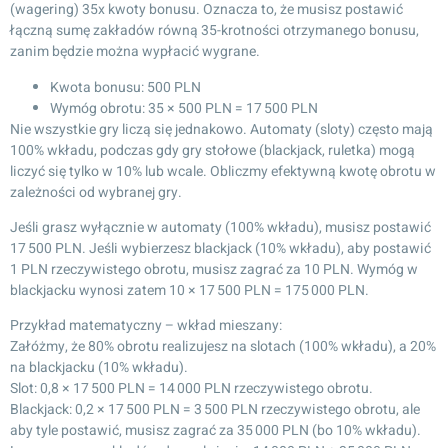
(wagering) 35x kwoty bonusu. Oznacza to, że musisz postawić
łączną sumę zakładów równą 35-krotności otrzymanego bonusu,
zanim będzie można wypłacić wygrane.
Kwota bonusu: 500 PLN
Wymóg obrotu: 35 × 500 PLN = 17 500 PLN
Nie wszystkie gry liczą się jednakowo. Automaty (sloty) często mają
100% wkładu, podczas gdy gry stołowe (blackjack, ruletka) mogą
liczyć się tylko w 10% lub wcale. Obliczmy efektywną kwotę obrotu w
zależności od wybranej gry.
Jeśli grasz wyłącznie w automaty (100% wkładu), musisz postawić
17 500 PLN. Jeśli wybierzesz blackjack (10% wkładu), aby postawić
1 PLN rzeczywistego obrotu, musisz zagrać za 10 PLN. Wymóg w
blackjacku wynosi zatem 10 × 17 500 PLN = 175 000 PLN.
Przykład matematyczny – wkład mieszany:
Załóżmy, że 80% obrotu realizujesz na slotach (100% wkładu), a 20%
na blackjacku (10% wkładu).
Slot: 0,8 × 17 500 PLN = 14 000 PLN rzeczywistego obrotu.
Blackjack: 0,2 × 17 500 PLN = 3 500 PLN rzeczywistego obrotu, ale
aby tyle postawić, musisz zagrać za 35 000 PLN (bo 10% wkładu).