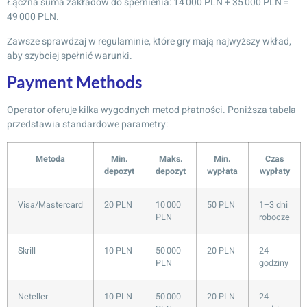
Łączna suma zakładów do spełnienia: 14 000 PLN + 35 000 PLN =
49 000 PLN.
Zawsze sprawdzaj w regulaminie, które gry mają najwyższy wkład,
aby szybciej spełnić warunki.
Payment Methods
Operator oferuje kilka wygodnych metod płatności. Poniższa tabela
przedstawia standardowe parametry:
Metoda
Min.
Maks.
Min.
Czas
depozyt
depozyt
wypłata
wypłaty
Visa/Mastercard
20 PLN
10 000
50 PLN
1–3 dni
PLN
robocze
Skrill
10 PLN
50 000
20 PLN
24
PLN
godziny
Neteller
10 PLN
50 000
20 PLN
24